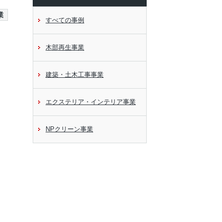
業
すべての事例
木部再生事業
建築・土木工事事業
エクステリア・インテリア事業
NPクリーン事業