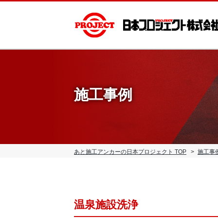
施工事例
あと施工アンカーの日本プロジェクト TOP
施工事
温泉施設洗浄