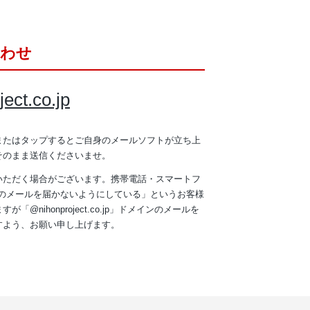
合わせ
ect.co.jp
またはタップするとご自身のメールソフトが立ち上
そのまま送信くださいませ。
いただく場合がございます。携帯電話・スマートフ
らのメールを届かないようにしている」というお客様
@nihonproject.co.jp」ドメインのメールを
すよう、お願い申し上げます。