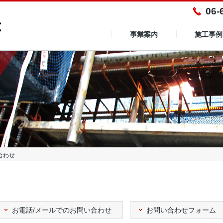
06-
事業案内
施工事例
建築・土木工事事業
エクステリア・インテリア事業
NPクリーン事業
合わせ
お電話/メールでのお問い合わせ
お問い合わせフォーム