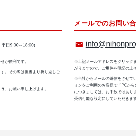
メールでのお問い
info@nihonproj
日9:00～18:00)
合せが便利です。
※上記メールアドレスをクリック
がりますので、ご用件を明記の上
ます。その際は担当より折り返しご
※当社からメールの返信をさせて
ォンをご利用のお客様で「PCか
よう、お願い申し上げます。
につきましては、お手数ではありますが「
受信可能な設定にしていただきま