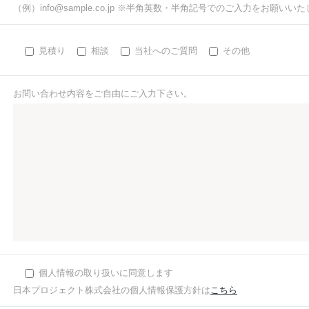
（例）info@sample.co.jp ※半角英数・半角記号でのご入力をお願いい
見積り
相談
当社へのご質問
その他
お問い合わせ内容をご自由にご入力下さい。
個人情報の取り扱いに同意します
日本プロジェクト株式会社の個人情報保護方針は
こちら