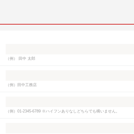
（例） 田中 太郎
（例）田中工務店
（例）01-2345-6789 ※ハイフンありなしどちらでも構いません。