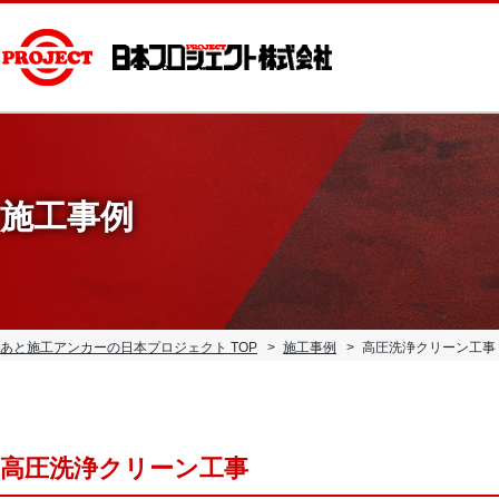
施工事例
あと施工アンカーの日本プロジェクト TOP
施工事例
高圧洗浄クリーン工事
高圧洗浄クリーン工事