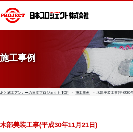
施工事例
あと施工アンカーの日本プロジェクト TOP
施工事例
木部美装工事(平成30年
木部美装工事(平成30年11月21日)