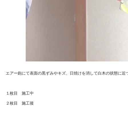
エアー鉋にて表面の黒ずみやキズ、日焼けを消して白木の状態に近
１枚目 施工中
２枚目 施工後