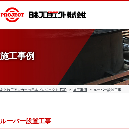
施工事例
あと施工アンカーの日本プロジェクト TOP
施工事例
ルーバー設置工事
ルーバー設置工事