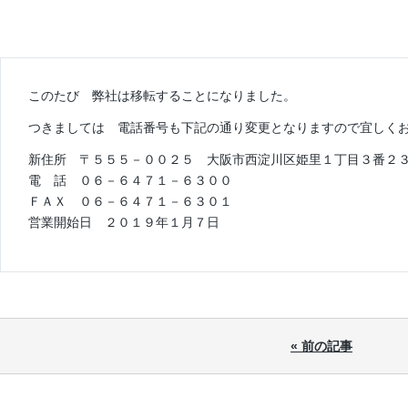
このたび 弊社は移転することになりました。
つきましては 電話番号も下記の通り変更となりますので宜しく
新住所 〒５５５－００２５ 大阪市西淀川区姫里１丁目３番２
電 話 ０６－６４７１－６３００
ＦＡＸ ０６－６４７１－６３０１
営業開始日 ２０１９年１月７日
« 前の記事